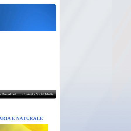
Contatti - Social Media
- Download
Contatti - Social Media
ARIA E NATURALE